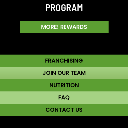
PROGRAM
MORE! REWARDS
FRANCHISING
JOIN OUR TEAM
NUTRITION
FAQ
CONTACT US