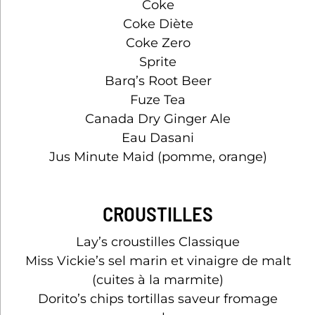
Coke
Coke Diète
DÎN
Coke Zero
Sprite
Barq’s Root Beer
Fuze Tea
Canada Dry Ginger Ale
Eau Dasani
Jus Minute Maid (pomme, orange)
CROUSTILLES
Lay’s croustilles Classique
Miss Vickie’s sel marin et vinaigre de malt
(cuites à la marmite)
Dorito’s chips tortillas saveur fromage